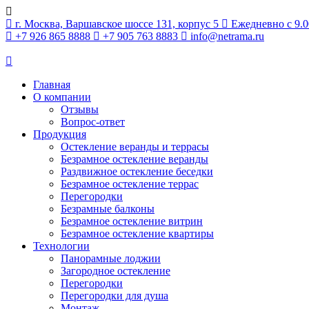
г. Москва, Варшавское шоссе 131, корпус 5
Ежедневно с 9.0
+7 926 865 8888
+7 905 763 8883
info@netrama.ru
Главная
О компании
Отзывы
Вопрос-ответ
Продукция
Остекление веранды и террасы
Безрамное остекление веранды
Раздвижное остекление беседки
Безрамное остекление террас
Перегородки
Безрамные балконы
Безрамное остекление витрин
Безрамное остекление квартиры
Технологии
Панорамные лоджии
Загородное остекление
Перегородки
Перегородки для душа
Монтаж