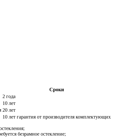
Сроки
2 года
10 лет
м
20 лет
10 лет гарантия от производителя комплектующих
остекления;
ребуется безрамное остекление;